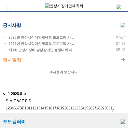
공지사항
07-27
2026년 안성시장애인체육회 프로그램 사…
07-14
2026년 안성시장애인체육회 프로그램 사…
05-13
제3회 안성시장배 발달장애인 볼링대회 대…
행사일정
게시물이 없습니다.
<
2026.8
>
S
M
T
W
T
F
S
1
2
3
4
5
6
7
8
10
11
12
13
14
15
16
17
18
19
20
21
22
23
24
25
26
27
28
29
30
31
포토갤러리